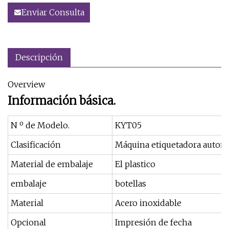
Enviar Consulta
Descripción
Overview
Información básica.
N º de Modelo.
KYT05
Clasificación
Máquina etiquetadora automát
Material de embalaje
El plastico
embalaje
botellas
Material
Acero inoxidable
Opcional
Impresión de fecha