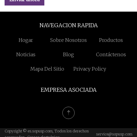
NAVEGACION RAPIDA
Hogar
Sobre Nosotros
Productos
Noticias
Blog
Contáctenos
Mapa Del Sitio
Privacy Policy
EMPRESA ASOCIADA
Copyright © es.sopusp.com, Todos los derechos
service@sopusp.com