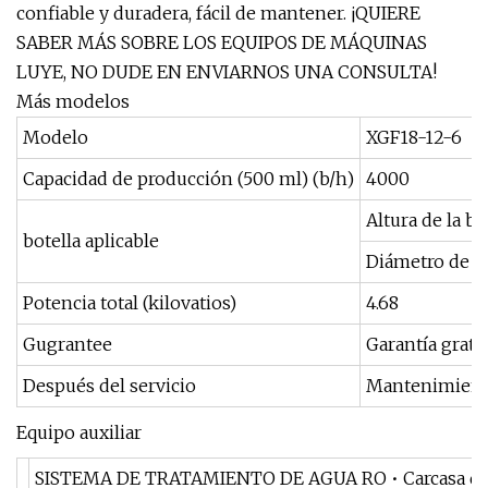
confiable y duradera, fácil de mantener. ¡QUIERE
SABER MÁS SOBRE LOS EQUIPOS DE MÁQUINAS
LUYE, NO DUDE EN ENVIARNOS UNA CONSULTA!
Más modelos
Modelo
XGF18-12-6
Capacidad de producción (500 ml) (b/h)
4000
Altura de la b
botella aplicable
Diámetro de la
Potencia total (kilovatios)
4.68
Gugrantee
Garantía gratu
Después del servicio
Mantenimiento
Equipo auxiliar
SISTEMA DE TRATAMIENTO DE AGUA RO • Carcasa de pelícu