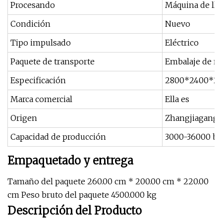
Procesando
Máquina de ll
Condición
Nuevo
Tipo impulsado
Eléctrico
Paquete de transporte
Embalaje de m
Especificación
2800*2400*2
Marca comercial
Ella es
Origen
Zhangjiagang,
Capacidad de producción
3000-36000 b
Empaquetado y entrega
Tamaño del paquete 260.00 cm * 200.00 cm * 220.00
cm Peso bruto del paquete 4500.000 kg
Descripción del Producto