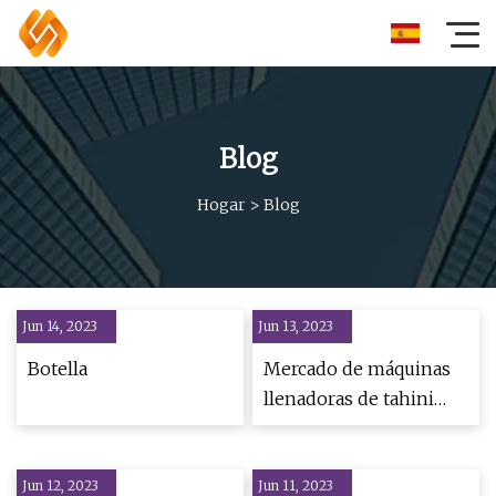
Blog
Hogar
>
Blog
Jun 14, 2023
Jun 13, 2023
Botella
Mercado de máquinas
llenadoras de tahini
2023
Jun 12, 2023
Jun 11, 2023