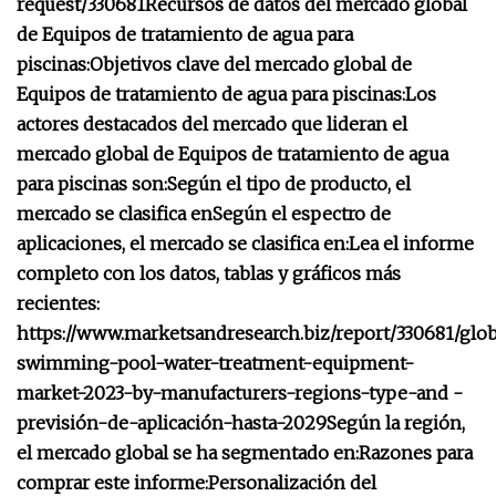
request/330681
Recursos de datos del mercado global
de Equipos de tratamiento de agua para
piscinas:
Objetivos clave del mercado global de
Equipos de tratamiento de agua para piscinas:
Los
actores destacados del mercado que lideran el
mercado global de Equipos de tratamiento de agua
para piscinas son:
Según el tipo de producto, el
mercado se clasifica en
Según el espectro de
aplicaciones, el mercado se clasifica en:
Lea el informe
completo con los datos, tablas y gráficos más
recientes:
https://www.marketsandresearch.biz/report/330681/glob
swimming-pool-water-treatment-equipment-
market-2023-by-manufacturers-regions-type-and -
previsión-de-aplicación-hasta-2029
Según la región,
el mercado global se ha segmentado en:
Razones para
comprar este informe:
Personalización del