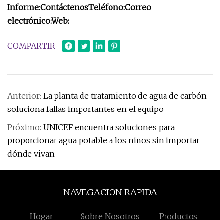
Informe:
Contáctenos
Teléfono:
Correo
electrónico:
Web:
COMPARTIR
Anterior:
La planta de tratamiento de agua de carbón
soluciona fallas importantes en el equipo
Próximo:
UNICEF encuentra soluciones para
proporcionar agua potable a los niños sin importar
dónde vivan
NAVEGACION RAPIDA
Hogar
Sobre Nosotros
Productos