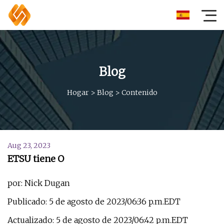
Blog
Hogar
>
Blog
>
Contenido
Aug 23, 2023
ETSU tiene O
por: Nick Dugan
Publicado: 5 de agosto de 2023/06:36 p.m.EDT
Actualizado: 5 de agosto de 2023/06:42 p.m.EDT