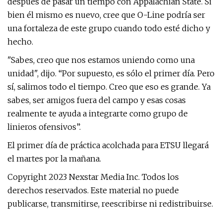
después de pasar un tiempo con Appalachian State. Si
bien él mismo es nuevo, cree que O-Line podría ser
una fortaleza de este grupo cuando todo esté dicho y
hecho.
"Sabes, creo que nos estamos uniendo como una
unidad", dijo. “Por supuesto, es sólo el primer día. Pero
sí, salimos todo el tiempo. Creo que eso es grande. Ya
sabes, ser amigos fuera del campo y esas cosas
realmente te ayuda a integrarte como grupo de
linieros ofensivos”.
El primer día de práctica acolchada para ETSU llegará
el martes por la mañana.
Copyright 2023 Nexstar Media Inc. Todos los
derechos reservados. Este material no puede
publicarse, transmitirse, reescribirse ni redistribuirse.