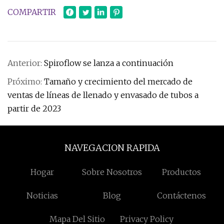
COMPARTIR
Anterior:
Spiroflow se lanza a continuación
Próximo:
Tamaño y crecimiento del mercado de
ventas de líneas de llenado y envasado de tubos a
partir de 2023
NAVEGACION RAPIDA
Hogar
Sobre Nosotros
Productos
Noticias
Blog
Contáctenos
Mapa Del Sitio
Privacy Policy