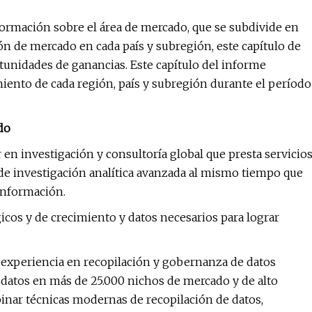
ormación sobre el área de mercado, que se subdivide en
ón de mercado en cada país y subregión, este capítulo de
unidades de ganancias. Este capítulo del informe
miento de cada región, país y subregión durante el período
do
 en investigación y consultoría global que presta servicio
de investigación analítica avanzada al mismo tiempo que
información.
cos y de crecimiento y datos necesarios para lograr
e experiencia en recopilación y gobernanza de datos
ar datos en más de 25.000 nichos de mercado y de alto
binar técnicas modernas de recopilación de datos,