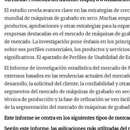
El estudio revela avances clave en las estrategias de c
mundial de máquinas de grabado en seco. Muchas empre
productos, aprobaciones y otras estrategias para la expa
empresas destacadas en el mercado de máquinas de graba
de mercado. La investigación pone énfasis en los princip
sobre sus perfiles comerciales, los productos y servicios
significativos. El apartado de Perfiles de Usabilidad de 
El Informe de investigación estadística del mercado de
extensos basados ​​en las tendencias actuales del mercado 
desarrollo, la solicitud del cliente, la confiabilidad y ot
segmentos del mercado de máquinas de grabado en seco. 
técnica de producción y la fase de refinación se ven fac
de la segmentación del mercado de máquinas de grabad
Este informe se centra en los siguientes tipos de merca
Según este informe, las aplicaciones más utilizadas del