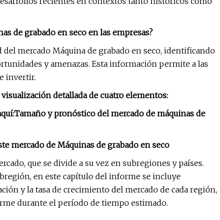
esarrollos recientes en contextos tanto históricos como
inas de grabado en seco en las empresas?
d del mercado Máquina de grabado en seco, identificando
portunidades y amenazas. Esta información permite a las
 invertir.
visualización detallada de cuatro elementos:
quí:
Tamaño y pronóstico del mercado de máquinas de
 este mercado de Máquinas de grabado en seco
rcado, que se divide a su vez en subregiones y países.
bregión, en este capítulo del informe se incluye
ación y la tasa de crecimiento del mercado de cada región,
orme durante el período de tiempo estimado.