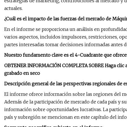
estrategias de marketing, contribuciones al mercado y d
actuales.
¿Cuál es el impacto de las fuerzas del mercado de Máqu
En el informe se proporciona un análisis en profundida
varios aspectos, incluidos impulsores, restricciones, o
partes interesadas tomar decisiones informadas antes de
Nuestro fundamento clave es el 4-Cuadrante que ofrece 
OBTENER INFORMACIÓN COMPLETA SOBRE Haga clic a
grabado en seco
Descripción general de las perspectivas regionales de
El informe ofrece información sobre las regiones del me
Además de la participación de mercado de cada país y su
información sobre oportunidades lucrativas. La particip
país y subregión se mencionan en este capítulo del inf