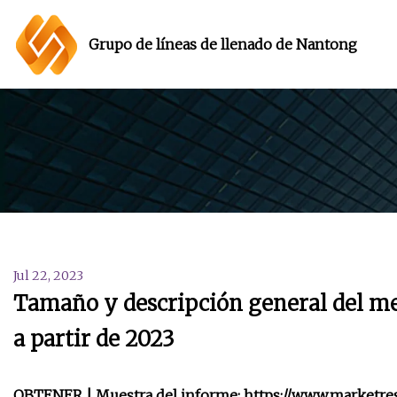
Grupo de líneas de llenado de Nantong
Jul 22, 2023
Tamaño y descripción general del m
a partir de 2023
OBTENER | Muestra del informe: https://www.marketres