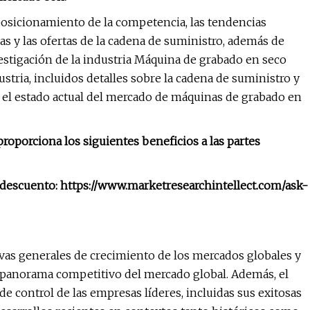
sicionamiento de la competencia, las tendencias
ras y las ofertas de la cadena de suministro, además de
estigación de la industria Máquina de grabado en seco
tria, incluidos detalles sobre la cadena de suministro y
ar el estado actual del mercado de máquinas de grabado en
oporciona los siguientes beneficios a las partes
e descuento: https://www.marketresearchintellect.com/ask-
ivas generales de crecimiento de los mercados globales y
l panorama competitivo del mercado global. Además, el
e control de las empresas líderes, incluidas sus exitosas