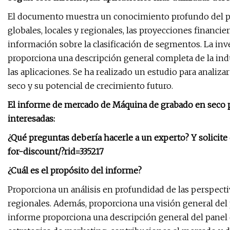
El documento muestra un conocimiento profundo del po
globales, locales y regionales, las proyecciones financie
información sobre la clasificación de segmentos. La inv
proporciona una descripción general completa de la indus
las aplicaciones. Se ha realizado un estudio para analiz
seco y su potencial de crecimiento futuro.
El informe de mercado de Máquina de grabado en seco pr
interesadas:
¿Qué preguntas debería hacerle a un experto? Y solicit
for-discount/?rid=335217
¿Cuál es el propósito del informe?
Proporciona un análisis en profundidad de las perspect
regionales. Además, proporciona una visión general de
informe proporciona una descripción general del panel d