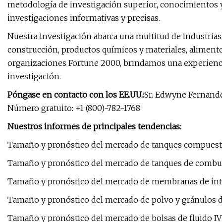
metodología de investigación superior, conocimientos y
investigaciones informativas y precisas.
Nuestra investigación abarca una multitud de industrias
construcción, productos químicos y materiales, alimento
organizaciones Fortune 2000, brindamos una experiencia
investigación.
Póngase en contacto con los EE.UU.:
Sr. Edwyne Fernande
Número gratuito: +1 (800)-782-1768
Nuestros informes de principales tendencias:
Tamaño y pronóstico del mercado de tanques compuest
Tamaño y pronóstico del mercado de tanques de combu
Tamaño y pronóstico del mercado de membranas de inte
Tamaño y pronóstico del mercado de polvo y gránulos de
Tamaño y pronóstico del mercado de bolsas de fluido IV