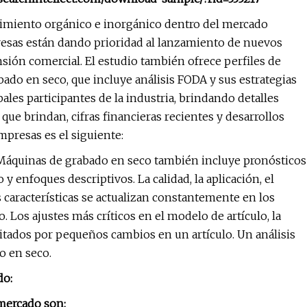
recimiento orgánico e inorgánico dentro del mercado
sas están dando prioridad al lanzamiento de nuevos
nsión comercial. El estudio también ofrece perfiles de
do en seco, que incluye análisis FODA y sus estrategias
ales participantes de la industria, brindando detalles
 que brindan, cifras financieras recientes y desarrollos
Empresas es el siguiente:
 Máquinas de grabado en seco también incluye pronósticos
y enfoques descriptivos. La calidad, la aplicación, el
ras características se actualizan constantemente en los
Los ajustes más críticos en el modelo de artículo, la
ilitados por pequeños cambios en un artículo. Un análisis
o en seco.
do:
 mercado son: