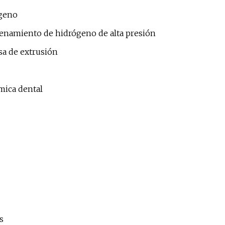
ógeno
enamiento de hidrógeno de alta presión
a de extrusión
mica dental
s