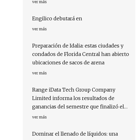
ver más
Engilico debutará en
ver más
Preparación de Idalia: estas ciudades y
condados de Florida Central han abierto
ubicaciones de sacos de arena
ver más
Range iData Tech Group Company
Limited informa los resultados de
ganancias del semestre que finalizó el
30 de junio de 2023
ver más
Dominar el llenado de líquidos: una