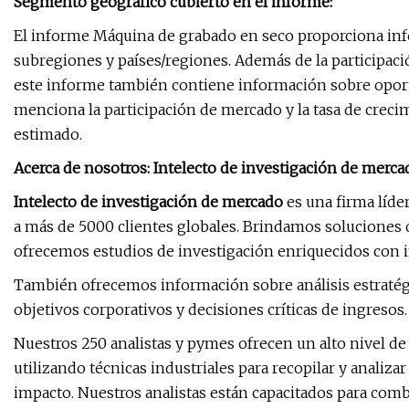
Segmento geográfico cubierto en el informe:
El informe Máquina de grabado en seco proporciona inf
subregiones y países/regiones. Además de la participaci
este informe también contiene información sobre oport
menciona la participación de mercado y la tasa de creci
estimado.
Acerca de nosotros: Intelecto de investigación de merca
Intelecto de investigación de mercado
es una firma líder
a más de 5000 clientes globales. Brindamos soluciones 
ofrecemos estudios de investigación enriquecidos con 
También ofrecemos información sobre análisis estratégi
objetivos corporativos y decisiones críticas de ingresos.
Nuestros 250 analistas y pymes ofrecen un alto nivel d
utilizando técnicas industriales para recopilar y analiz
impacto. Nuestros analistas están capacitados para com