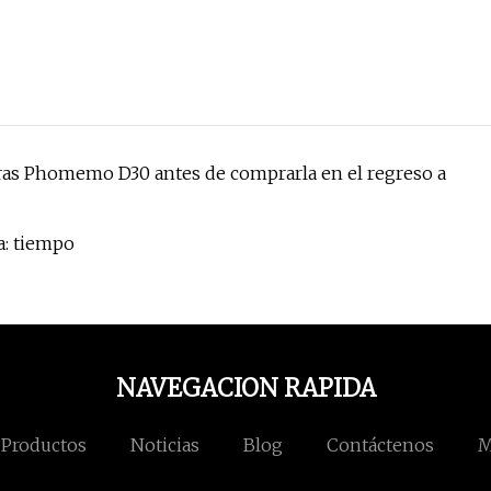
oras Phomemo D30 antes de comprarla en el regreso a
: tiempo
NAVEGACION RAPIDA
Productos
Noticias
Blog
Contáctenos
M