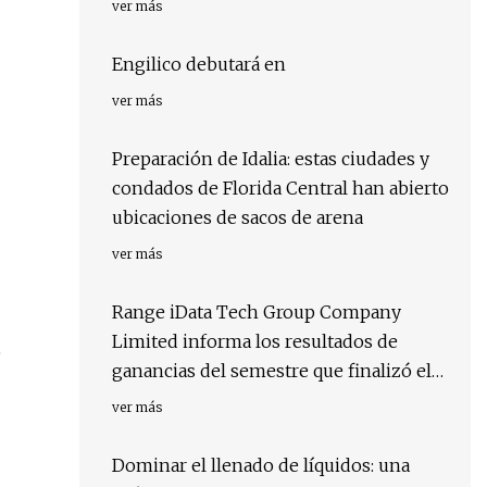
ver más
Engilico debutará en
ver más
Preparación de Idalia: estas ciudades y
condados de Florida Central han abierto
ubicaciones de sacos de arena
ver más
Range iData Tech Group Company
Limited informa los resultados de
e
ganancias del semestre que finalizó el
30 de junio de 2023
ver más
Dominar el llenado de líquidos: una