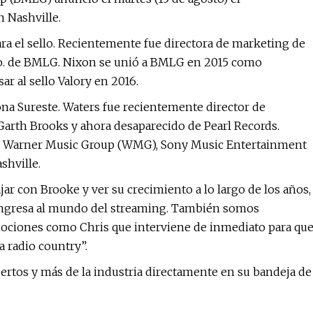
 Nashville.
ra el sello. Recientemente fue directora de marketing de
Co. de BMLG. Nixon se unió a BMLG en 2015 como
 al sello Valory en 2016.
ona Sureste. Waters fue recientemente director de
arth Brooks y ahora desaparecido de Pearl Records.
, Warner Music Group (WMG), Sony Music Entertainment
hville.
jar con Brooke y ver su crecimiento a lo largo de los años,
ingresa al mundo del streaming. También somos
ociones como Chris que interviene de inmediato para qu
a radio country”.
ertos y más de la industria directamente en su bandeja de