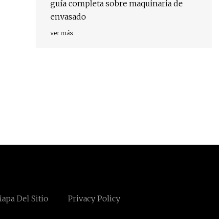
guía completa sobre maquinaria de
envasado
ver más
apa Del Sitio
Privacy Policy