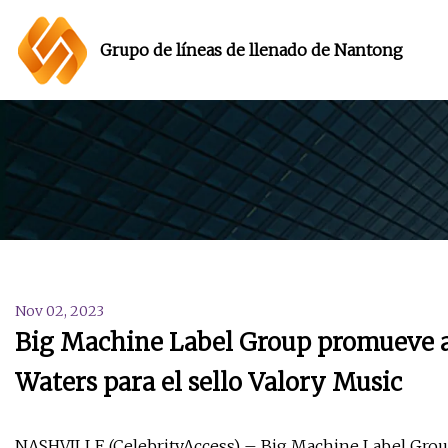
Grupo de líneas de llenado de Nantong
Nov 02, 2023
Big Machine Label Group promueve a
Waters para el sello Valory Music
NASHVILLE (CelebrityAccess) – Big Machine Label Group